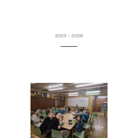
2025 – 2026